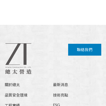
聯絡我們
關於總太
最新消息
品質安全環境
技術亮點
ESG
工程實績