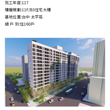
完工年度:
117
樓層規劃:
11F/B3住宅大樓
基地位置:
台中 太平區
總 戶 別:
住160戶