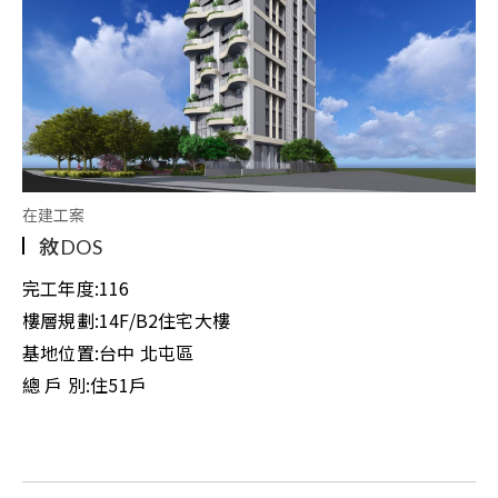
在建工案
敘DOS
完工年度:
116
樓層規劃:
14F/B2住宅大樓
基地位置:
台中 北屯區
總 戶 別:
住51戶