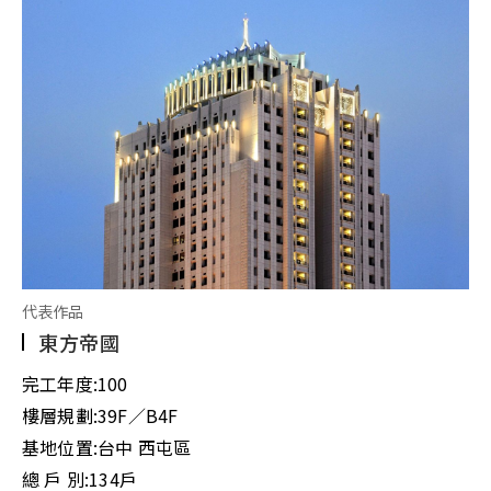
代表作品
東方帝國
完工年度:
100
樓層規劃:
39F／B4F
基地位置:
台中 西屯區
總 戶 別:
134戶