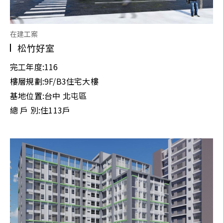
在建工案
松竹好室
完工年度:
116
樓層規劃:
9F/B3住宅大樓
基地位置:
台中 北屯區
總 戶 別:
住113戶