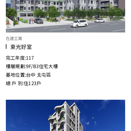
在建工案
東光好室
完工年度:
117
樓層規劃:
9F/B3住宅大樓
基地位置:
台中 北屯區
總 戶 別:
住123戶