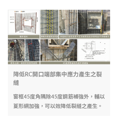
降低RC開口端部集中應力產生之裂
縫
窗框45度角隅除45度鋼筋補強外，輔以
荾形網加強，可以效降低裂縫之產生。