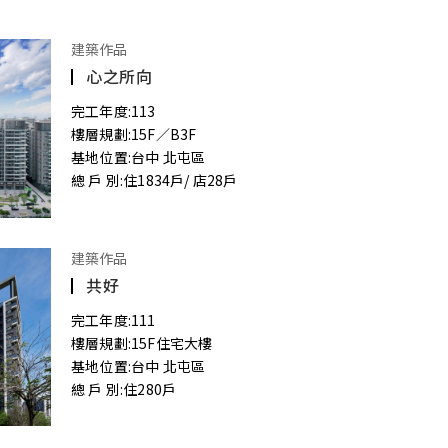
建築作品
心之所向
完工年度:
113
樓層規劃:
15F／B3F
基地位置:
台中 北屯區
總 戶 別:
住1834戶/ 店28戶
建築作品
共好
完工年度:
111
樓層規劃:
15F住宅大樓
基地位置:
台中 北屯區
總 戶 別:
住280戶