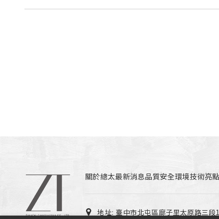
關於總太
最新消息
品質安全環境
技術亮
地址:
臺中市北屯區廍子里太原路三段13