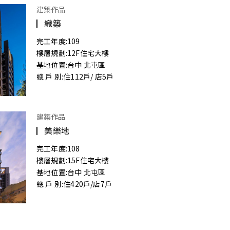
建築作品
織築
完工年度:
109
樓層規劃:
12F住宅大樓
基地位置:
台中 北屯區
總 戶 別:
住112戶/ 店5戶
建築作品
美樂地
完工年度:
108
樓層規劃:
15F住宅大樓
基地位置:
台中 北屯區
總 戶 別:
住420戶/店7戶