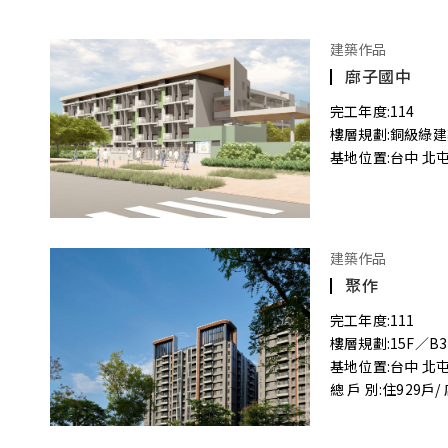
建築作品
廍子國中
完工年度:
114
樓層規劃:
銅級綠建
基地位置:
台中 北
建築作品
聚作
完工年度:
111
樓層規劃:
15F／B3
基地位置:
台中 北
總 戶 別:
住929戶/