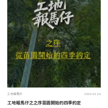
工地報馬仔
2026-01-26
工地報馬仔之之序苗園開始的四季約定