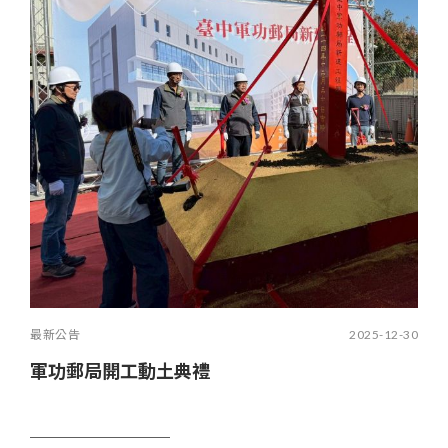
最新公告
2025-12-30
軍功郵局開工動土典禮