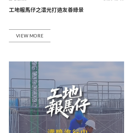
工地報馬仔之澐光打造友善綠景
VIEW MORE