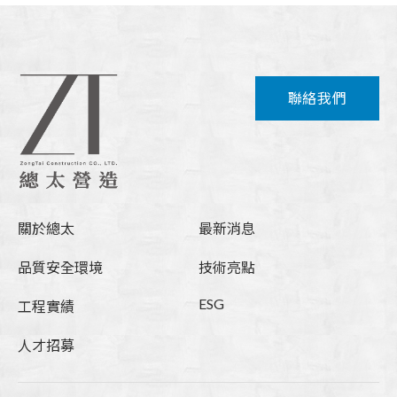
聯絡我們
關於總太
最新消息
品質安全環境
技術亮點
ESG
工程實績
人才招募