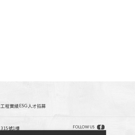
ESG
點
工程實績
人才招募
FOLLOW US
15號1樓