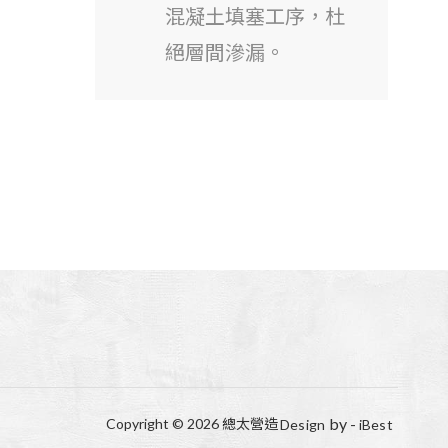
混凝土填塞工序，杜
絕層間滲漏。
by -
Copyright ©
2026
總太營造
Design
iBest