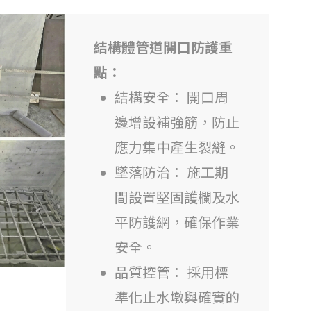
結構體管道開口防護重
點：
結構安全： 開口周
邊增設補強筋，防止
應力集中產生裂縫。
墜落防治： 施工期
間設置堅固護欄及水
平防護網，確保作業
安全。
品質控管： 採用標
準化止水墩與確實的