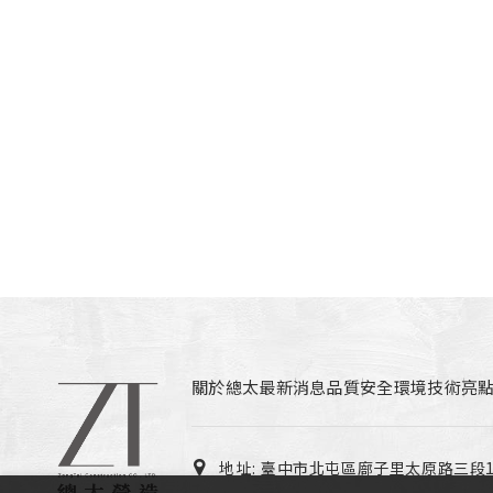
關於總太
最新消息
品質安全環境
技術亮
地址:
臺中市北屯區廍子里太原路三段13