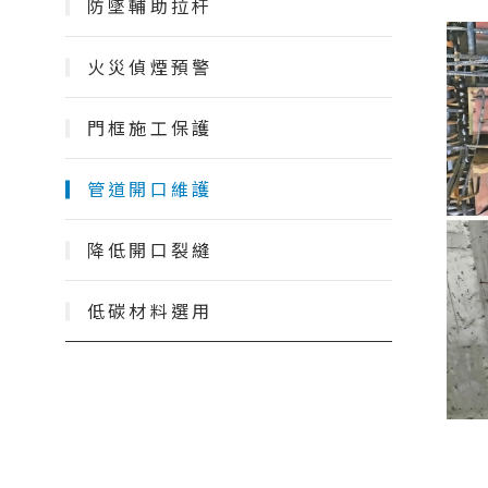
防墜輔助拉杆
火災偵煙預警
門框施工保護
管道開口維護
降低開口裂縫
低碳材料選用