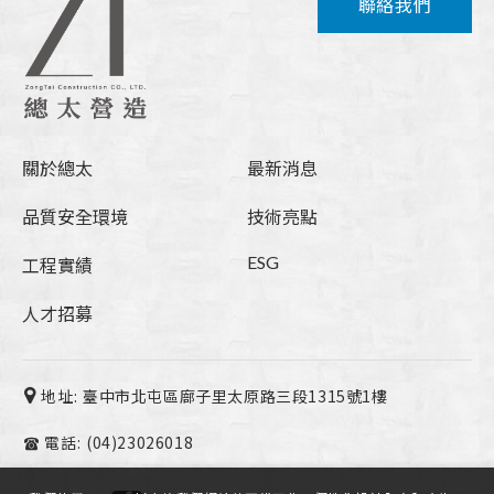
聯絡我們
關於總太
最新消息
品質安全環境
技術亮點
ESG
工程實績
人才招募
地址:
臺中市北屯區廍子里太原路三段1315號1樓
電話:
(04)23026018