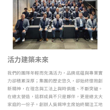
活力建築未來
我們的團隊年輕而充滿活力，品牌底蘊與專業實
力卻積累深厚；集團的歷史悠久，卻始終懷抱創
新精神，在理念與工法上與時俱進、不斷突破。
在總太營造，這群成員不只是夥伴，更是總太大
家庭的一份子。創辦人吳錫坤主席始終關注工地