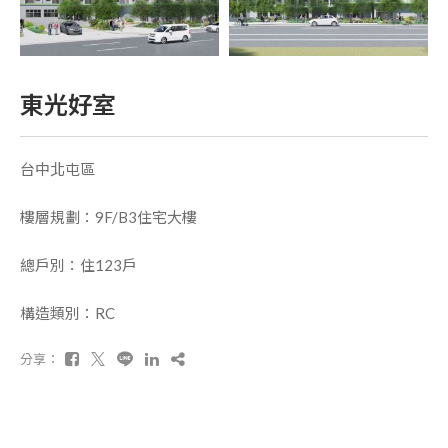
東光好室
台中北屯區
樓層規劃：9F/B3住宅大樓
總戶別：住123戶
構造類別：RC
分享：