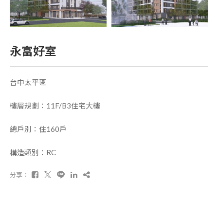
永富好室
台中太平區
樓層規劃：11F/B3住宅大樓
總戶別：住160戶
構造類別：RC
分享：