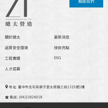
聯絡我們
關於總太
最新消息
品質安全環境
技術亮點
ESG
工程實績
人才招募
地址:
臺中市北屯區廍子里太原路三段1315號1樓
電話:
(04)23026018