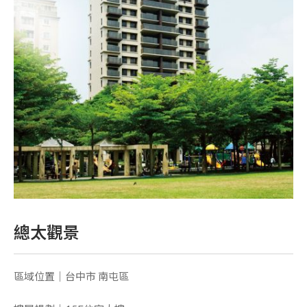
總太觀景
區域位置｜台中市 南屯區