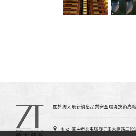
關於總太
最新消息
品質安全環境
技術亮
地址:
臺中市北屯區廍子里太原路三段13