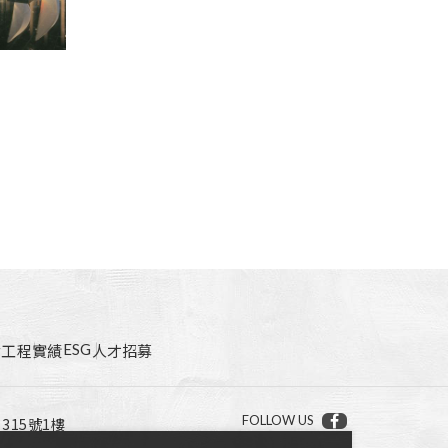
ESG
點
工程實績
人才招募
FOLLOW US
15號1樓