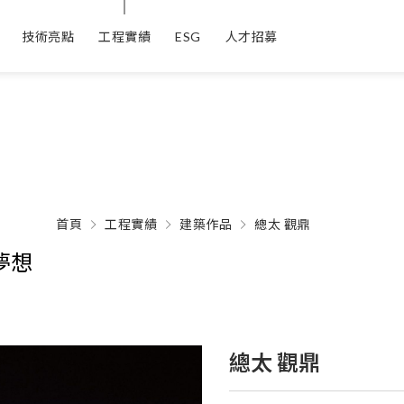
技術亮點
工程實績
ESG
人才招募
首頁
工程實績
建築作品
總太 觀鼎
夢想
總太 觀鼎