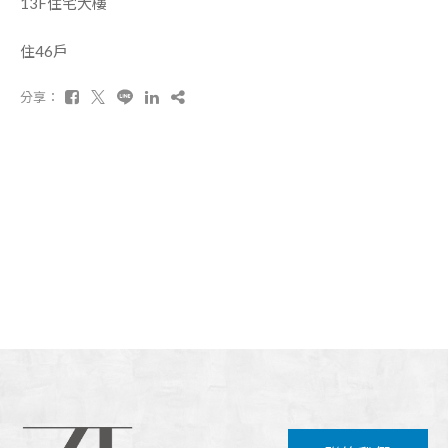
13F住宅大樓
住46戶
分享：