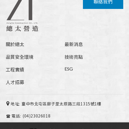
聯絡我們
關於總太
最新消息
品質安全環境
技術亮點
ESG
工程實績
人才招募
地址:
臺中市北屯區廍子里太原路三段1315號1樓
電話:
(04)23026018